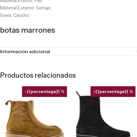
Material Interno: Piel
Material Externo: Serraje
Suela: Caucho
botas marrones
Información adicional
Productos relacionados
-{{percentage}} %
-{{percentage}} %