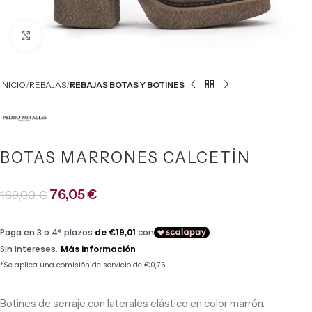
Click to enlarge
INICIO
REBAJAS
REBAJAS BOTAS Y BOTINES
BOTAS MARRONES CALCETÍN
76,05
€
169,00
€
Botines de serraje con laterales elástico en color marrón.