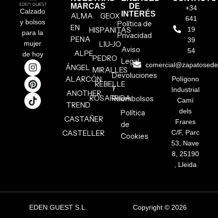
MARCAS
DE
+34
Calzado
INTERÉS
ALMA
GEOX
641
y bolsos
Política de
EN
HISPANITAS
19
para la
Privacidad
PENA
39
mujer
LIU-JO
Aviso
54
ALPE
de hoy
PEDRO
Legal
comercial@zapatosed
ÁNGEL
MIRALLES
Devoluciones
ALARCÓN
Polígono
REBELLE
y
Industrial
ANOTHER
ROSAFRIDA
Reembolsos
Camí
TREND
dels
Política
CASTAÑER
Frares
de
CASTELLER
C/F, Parc
Cookies
53, Nave
8, 25190
, Lleida
EDEN GUEST S.L.
Copyright © 2026