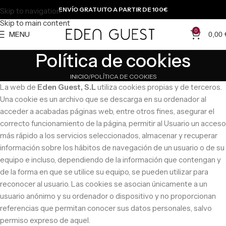
ENVÍO GRATUITO A PARTIR DE 100€
Skip to navigation
Skip to main content
0
MENU
0,00
Política de cookies
INICIO
POLÍTICA DE COOKIES
La web de
Eden Guest, S.L
utiliza cookies propias y de terceros.
Una cookie es un archivo que se descarga en su ordenador al
acceder a acabadas páginas web, entre otros fines, asegurar el
correcto funcionamiento de la página, permitir al Usuario un acceso
más rápido a los servicios seleccionados, almacenar y recuperar
información sobre los hábitos de navegación de un usuario o de su
equipo e incluso, dependiendo de la información que contengan y
de la forma en que se utilice su equipo, se pueden utilizar para
reconocer al usuario. Las cookies se asocian únicamente a un
usuario anónimo y su ordenador o dispositivo y no proporcionan
referencias que permitan conocer sus datos personales, salvo
permiso expreso de aquel.