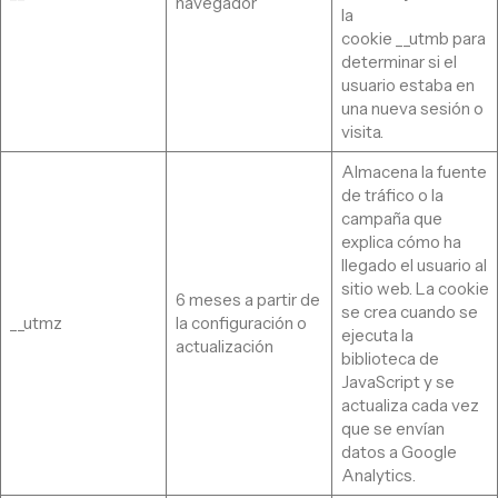
navegador
la
cookie __utmb para
determinar si el
usuario estaba en
una nueva sesión o
visita.
Almacena la fuente
de tráfico o la
campaña que
explica cómo ha
llegado el usuario al
sitio web. La cookie
6 meses a partir de
se crea cuando se
__utmz
la configuración o
ejecuta la
actualización
biblioteca de
JavaScript y se
actualiza cada vez
que se envían
datos a Google
Analytics.