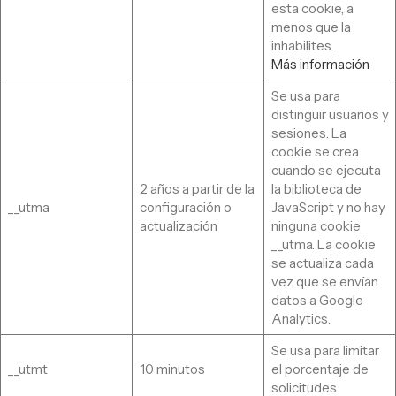
esta cookie, a
menos que la
inhabilites.
Más información
Se usa para
distinguir usuarios y
sesiones. La
cookie se crea
cuando se ejecuta
2 años a partir de la
la biblioteca de
__utma
configuración o
JavaScript y no hay
actualización
ninguna cookie
__utma. La cookie
se actualiza cada
vez que se envían
datos a Google
Analytics.
Se usa para limitar
__utmt
10 minutos
el porcentaje de
solicitudes.