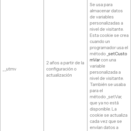
Se usa para
almacenar datos
de variables
personalizadas a
nivel de visitante.
Esta cookie se crea
cuando un
programador usa el
método
_setCusto
mVar
con una
2 años a partir de la
variable
__utmv
configuración o
personalizada a
actualización
nivel de visitante.
También se usaba
para el
método _setVar,
que ya no está
disponible. La
cookie se actualiza
cada vez que se
envían datos a