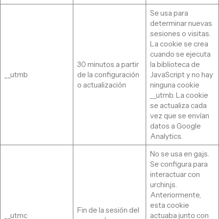
Se usa para
determinar nuevas
sesiones o visitas.
La cookie se crea
cuando se ejecuta
30 minutos a partir
la biblioteca de
__utmb
de la configuración
JavaScript y no hay
o actualización
ninguna cookie
__utmb. La cookie
se actualiza cada
vez que se envían
datos a Google
Analytics.
No se usa en ga.js.
Se configura para
interactuar con
urchin.js.
Anteriormente,
esta cookie
Fin de la sesión del
__utmc
actuaba junto con