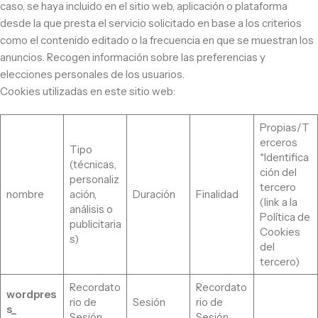
caso, se haya incluido en el sitio web, aplicación o plataforma
desde la que presta el servicio solicitado en base a los criterios
como el contenido editado o la frecuencia en que se muestran los
anuncios. Recogen información sobre las preferencias y
elecciones personales de los usuarios.
Cookies utilizadas en este sitio web:
Propias/T
erceros
Tipo
*Identifica
(técnicas,
ción del
personaliz
tercero
nombre
ación,
Duración
Finalidad
(link a la
análisis o
Política de
publicitaria
Cookies
s)
del
tercero)
Recordato
Recordato
wordpres
rio de
Sesión
rio de
s_
Sesión
Sesión