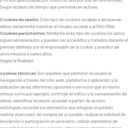
y no son gestionadas por nosotros sino por una tercera entidad.
Según el plazo de tiempo que permanecen activas:
Cookies de sesión:
Este tipo de cookies recaban y almacenan
datos únicamente mientras el Usuario accede a al Sitio Web.
Cookies persistentes
: Mediante este tipo de cookies los datos
siguen almacenados y pueden ser accedidos y tratados durante el
periodo definido por el responsable de la cookie, y puede ir de
unos minutos a varios años.
Según la finalidad:
cookies técnicas
: Son aquéllas que permiten al usuario la
navegación a través del sitio web, plataforma o aplicación y la
utilización de las diferentes opciones o servicios que el mismo
ofrece, como por ejemplo, controlar el tráfico y la comunicación de
datos, identificar la sesión, acceder a partes de acceso
restringido, recordar los elementos que integran un pedido,
realizar el proceso de compra de un pedido, realizar la solicitud de
inscripción o participación en un evento, utilizar elementos de