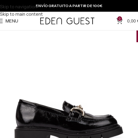
ENVÍO GRATUITO A PARTIR DE 100€
Skip to navigation
Skip to main content
0
MENU
0,00
-{{percentage}} %