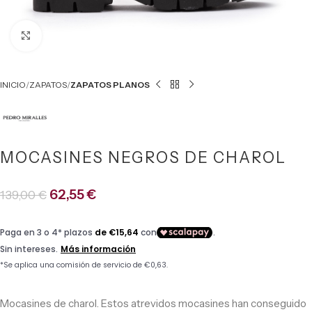
Click to enlarge
INICIO
ZAPATOS
ZAPATOS PLANOS
MOCASINES NEGROS DE CHAROL
62,55
€
139,00
€
Mocasines de charol. Estos atrevidos mocasines han conseguido