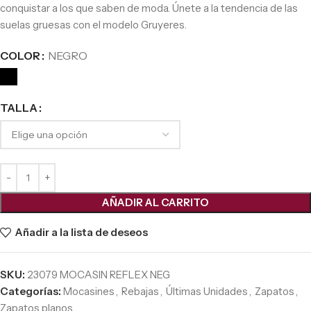
conquistar a los que saben de moda. Únete a la tendencia de las
suelas gruesas con el modelo Gruyeres.
COLOR
NEGRO
TALLA
AÑADIR AL CARRITO
Añadir a la lista de deseos
SKU:
23079 MOCASIN REFLEX NEG
Categorías:
Mocasines
,
Rebajas
,
Últimas Unidades
,
Zapatos
,
Zapatos planos