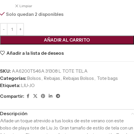
Limpiar
Solo quedan 2 disponibles
AÑADIR AL CARRITO
Añadir a la lista de deseos
SKU:
AA6200T546A 31308 L TOTE TELA
Categorías:
Bolsos
,
Rebajas
,
Rebajas Bolsos
,
Tote bags
Etiqueta:
LIU-JO
Compartir:
Descripción
Añade un toque atrevido a tus looks de este verano con este
bolso de playa tote de Liu Jo. Gran tamaño de estilo de tela con un