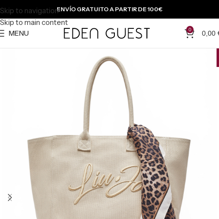
ENVÍO GRATUITO A PARTIR DE 100€
Skip to navigation
Skip to main content
0
MENU
0,00
-50 %