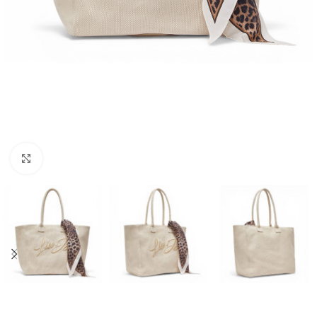
Click to enlarge