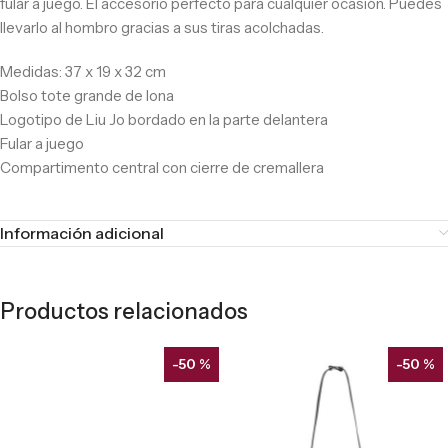
fular a juego. El accesorio perfecto para cualquier ocasión. Puedes
llevarlo al hombro gracias a sus tiras acolchadas.
Medidas: 37 x 19 x 32 cm
Bolso tote grande de lona
Logotipo de Liu Jo bordado en la parte delantera
Fular a juego
Compartimento central con cierre de cremallera
Información adicional
Productos relacionados
-50 %
-50 %