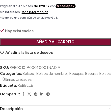
Hay existencias
AÑADIR AL CARRITO
Añadir a la lista de deseos
SKU:
REB0010-P0001 0001 NADIA
Categorías:
Bolsos
,
Bolsos de hombro
,
Rebajas
,
Rebajas Bolsos
,
Últimas Unidades
Etiqueta:
REBELLE
Compartir:
Descripción