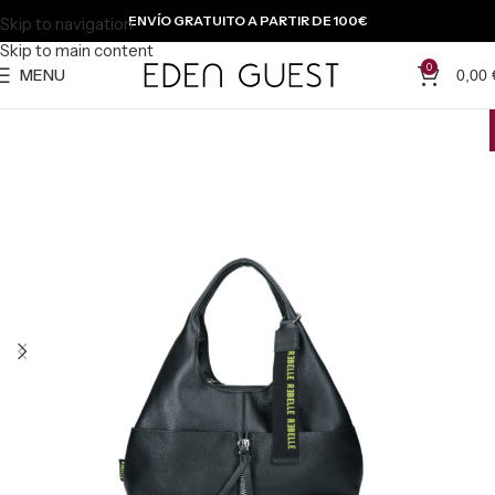
ENVÍO GRATUITO A PARTIR DE 100€
Skip to navigation
Skip to main content
0
MENU
0,00
-{{percentage}} %