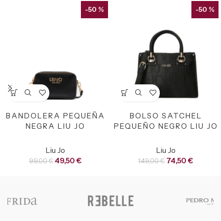
-50 %
-50 %
BANDOLERA PEQUEÑA
BOLSO SATCHEL
NEGRA LIU JO
PEQUEÑO NEGRO LIU JO
Liu Jo
Liu Jo
49,50
€
74,50
€
99,00
€
149,00
€