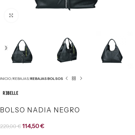
Click to enlarge
INICIO
REBAJAS
REBAJAS BOLSOS
BOLSO NADIA NEGRO
114,50
€
229,00
€