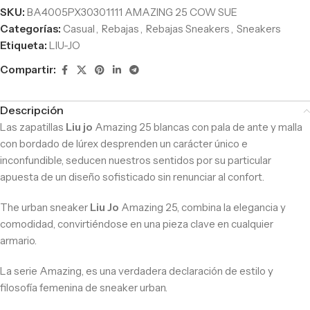
SKU:
BA4005PX30301111 AMAZING 25 COW SUE
Categorías:
Casual
,
Rebajas
,
Rebajas Sneakers
,
Sneakers
Etiqueta:
LIU-JO
Compartir:
Descripción
Las zapatillas
Liu jo
Amazing 25 blancas con pala de ante y malla
con bordado de lúrex desprenden un carácter único e
inconfundible, seducen nuestros sentidos por su particular
apuesta de un diseño sofisticado sin renunciar al confort.
The urban sneaker
Liu Jo
Amazing 25, combina la elegancia y
comodidad, convirtiéndose en una pieza clave en cualquier
armario.
La serie Amazing, es una verdadera declaración de estilo y
filosofía femenina de sneaker urban.