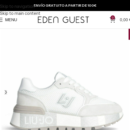
ENVÍO GRATUITO A PARTIR DE 100€
Skip to navigation
Skip to main content
0
MENU
0,00
-50 %