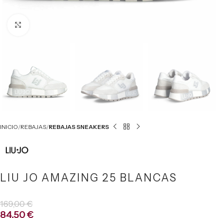
Click to enlarge
INICIO
REBAJAS
REBAJAS SNEAKERS
LIU JO AMAZING 25 BLANCAS
169,00
€
84,50
€