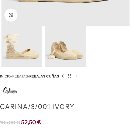
Click to enlarge
INICIO
REBAJAS
REBAJAS CUÑAS
CARINA/3/001 IVORY
52,50
€
105,00
€