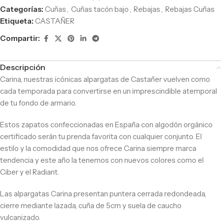
Categorías:
Cuñas
,
Cuñas tacón bajo
,
Rebajas
,
Rebajas Cuñas
Etiqueta:
CASTAÑER
Compartir:
Descripción
Carina, nuestras icónicas alpargatas de Castañer vuelven como
cada temporada para convertirse en un imprescindible atemporal
de tu fondo de armario.
Estos zapatos confeccionadas en España con algodón orgánico
certificado serán tu prenda favorita con cualquier conjunto. El
estilo y la comodidad que nos ofrece Carina siempre marca
tendencia y este año la tenemos con nuevos colores como el
Ciber y el Radiant.
Las alpargatas Carina presentan puntera cerrada redondeada,
cierre mediante lazada, cuña de 5cm y suela de caucho
vulcanizado.