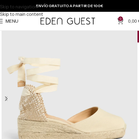
ENVÍO GRATUITO A PARTIR DE 100€
Skip to navigation
Skip to main content
0
MENU
0,00
-{{percentage}} %