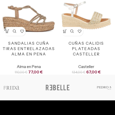
SANDALIAS CUÑA
CUÑAS CALIDIS
TIRAS ENTRELAZADAS
PLATEADAS
ALMA EN PENA
CASTELLER
Alma en Pena
Casteller
77,00
€
67,00
€
110,00
€
134,00
€