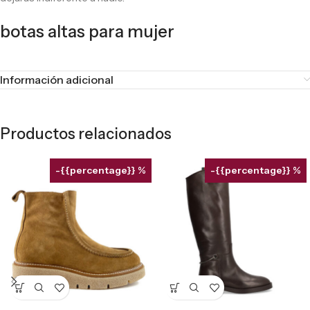
botas altas para mujer
Información adicional
Productos relacionados
-{{percentage}} %
-{{percentage}} %