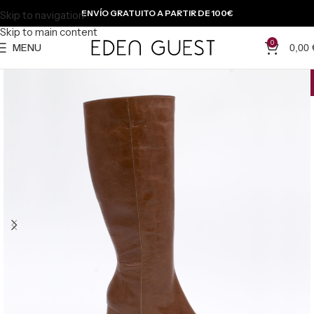
ENVÍO GRATUITO A PARTIR DE 100€
Skip to navigation
Skip to main content
0
MENU
0,00
-{{percentage}} %