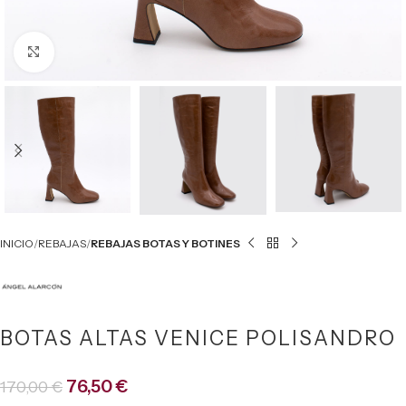
Click to enlarge
INICIO
REBAJAS
REBAJAS BOTAS Y BOTINES
BOTAS ALTAS VENICE POLISANDRO
76,50
€
170,00
€