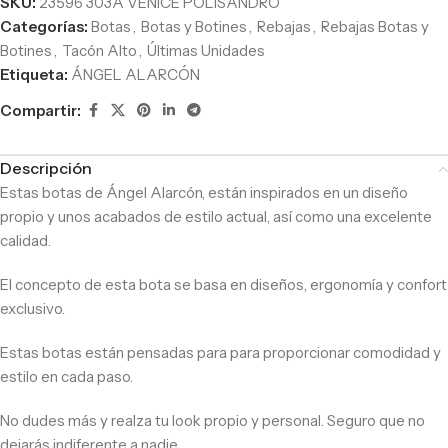
SKU:
23596 303A VENICE POLISANDRO
Categorías:
Botas
,
Botas y Botines
,
Rebajas
,
Rebajas Botas y
Botines
,
Tacón Alto
,
Últimas Unidades
Etiqueta:
ÁNGEL ALARCÓN
Compartir:
Descripción
Estas botas de Ángel Alarcón, están inspirados en un diseño
propio y unos acabados de estilo actual, así como una excelente
calidad.
El concepto de esta bota se basa en diseños, ergonomía y confort
exclusivo.
Estas botas están pensadas para para proporcionar comodidad y
estilo en cada paso.
No dudes más y realza tu look propio y personal. Seguro que no
dejarás indiferente a nadie.